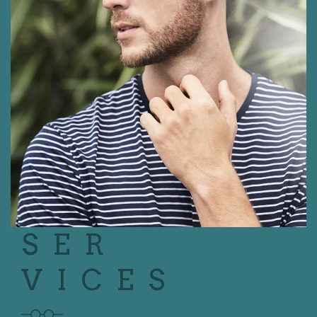
SER
VICES