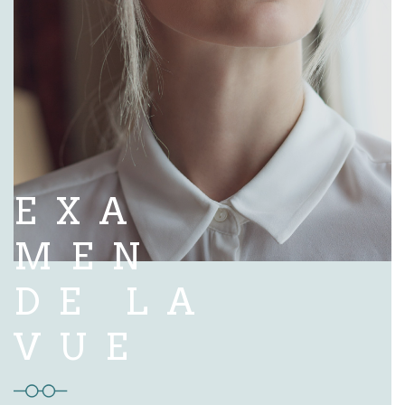
EXA
MEN
DE LA
VUE